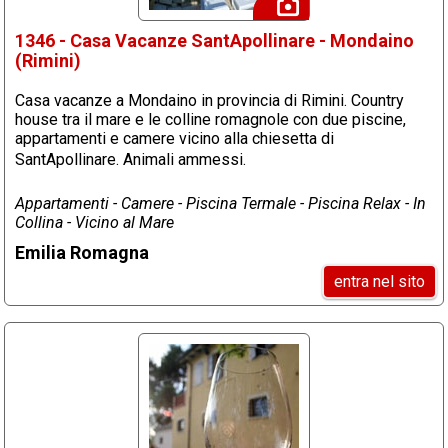
1346 - Casa Vacanze SantApollinare - Mondaino
(Rimini)
Casa vacanze a Mondaino in provincia di Rimini. Country
house tra il mare e le colline romagnole con due piscine,
appartamenti e camere vicino alla chiesetta di
SantApollinare. Animali ammessi.
Appartamenti - Camere - Piscina Termale - Piscina Relax - In
Collina - Vicino al Mare
Emilia Romagna
entra nel sito