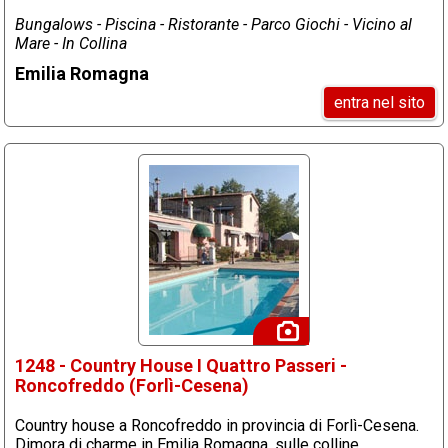
Bungalows - Piscina - Ristorante - Parco Giochi - Vicino al
Mare - In Collina
Emilia Romagna
entra nel sito
1248 - Country House I Quattro Passeri -
Roncofreddo (Forlì-Cesena)
Country house a Roncofreddo in provincia di Forlì-Cesena.
Dimora di charme in Emilia Romagna, sulle colline