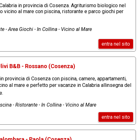
Calabria in provincia di Cosenza. Agriturismo biologico nel
 vicino al mare con piscina, ristorante e parco giochi per
e - Area Giochi - In Collina - Vicino al Mare
entra nel sito
Ulivi B&B - Rossano (Cosenza)
n provincia di Cosenza con piscina, camere, appartamenti,
icino al mare e perfetto per vacanze in Calabria allinsegna del
e.
cina - Ristorante - In Collina - Vicino al Mare
entra nel sito
Palombara - Paola (Cosenza)