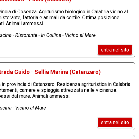
incia di Cosenza. Agriturismo biologico in Calabria vicino al
istorante, fattoria e animali da cortile. Ottima posizione
ti. Animali ammessi.
cina - Ristorante - In Collina - Vicino al Mare
entra nel sito
trada Guido - Sellia Marina (Catanzaro)
 in provincia di Catanzaro. Residenza agrituristica in Calabria
rtamenti, camere e spiaggia attrezzata nelle vicinanze.
passi dal mare. Animali ammessi.
scina - Vicino al Mare
entra nel sito