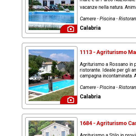
vacanze nella natura. Ani
Camere - Piscina - Ristorant
Calabria
1113 - Agriturismo Ma
Agriturismo a Rossano in p
ristorante. Ideale per gli a
campagna incontaminata. 
Camere - Piscina - Ristorant
Calabria
1684 - Agriturismo Ca
Agriturismo a Stilo in pro