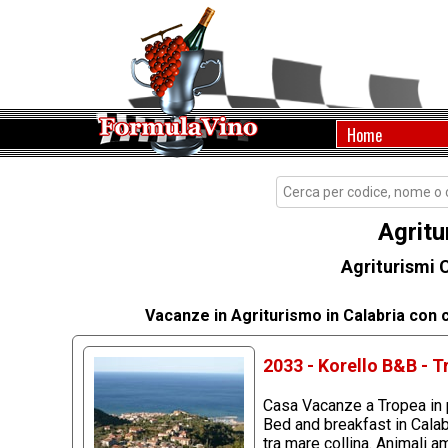
Home
Agritu
Agriturismi 
Vacanze in Agriturismo in Calabria con 
2033 - Korello B&B - T
Casa Vacanze a Tropea in 
Bed and breakfast in Calabr
tra mare collina. Animali 