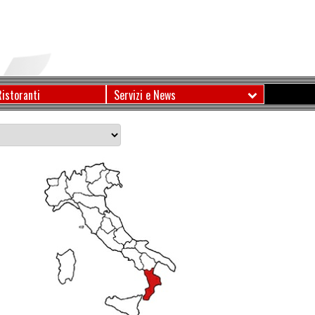
Ristoranti
Servizi e News