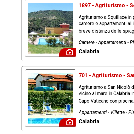
1897 - Agriturismo - S
Agriturismo a Squillace in 
camere e appartamenti allin
breve distanza delle spia
Camere - Appartamenti - Pis
Calabria
701 - Agriturismo - Sa
Agriturismo a San Nicolò di
vicino al mare in Calabria in
Capo Vaticano con piscina, 
Appartamenti - Villette - Pis
Calabria