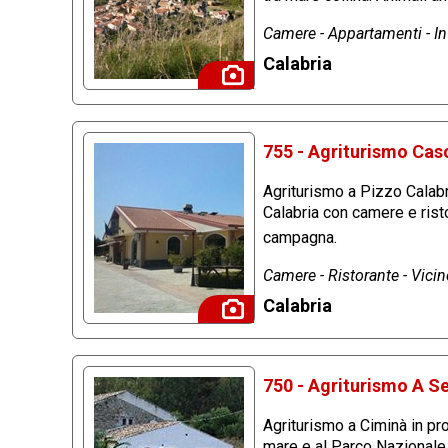
Camere - Appartamenti - In 
Calabria
755 - Agriturismo Cas
Agriturismo a Pizzo Calabro
Calabria con camere e risto
campagna.
Camere - Ristorante - Vici
Calabria
750 - Agriturismo A S
Agriturismo a Ciminà in pro
mare e al Parco Nazionale 