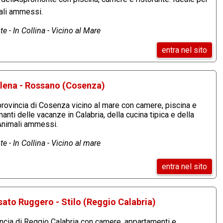
mali ammessi.
e - In Collina - Vicino al Mare
entra nel sito
lena - Rossano (Cosenza)
rovincia di Cosenza vicino al mare con camere, piscina e
manti delle vacanze in Calabria, della cucina tipica e della
Animali ammessi.
e - In Collina - Vicino al mare
entra nel sito
sato Ruggero - Stilo (Reggio Calabria)
vincia di Reggio Calabria con camere, appartamenti e