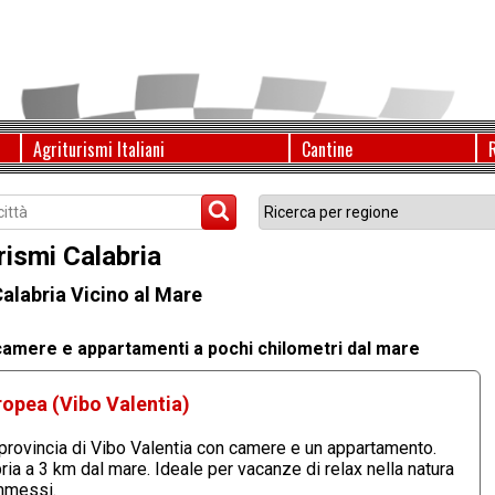
Agriturismi Italiani
Cantine
rismi Calabria
Calabria Vicino al Mare
camere e appartamenti a pochi chilometri dal mare
ropea (Vibo Valentia)
provincia di Vibo Valentia con camere e un appartamento.
ia a 3 km dal mare. Ideale per vacanze di relax nella natura
ammessi.