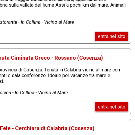
bria sulla vallata del fiume Assi a pochi km dal mare. Animali
torante - In Collina - Vicino al Mare
entra nel sito
nuta Ciminata Greco - Rossano (Cosenza)
rovincia di Cosenza. Tenuta in Calabria vicino al mare con
nti e sala conferenze. Ideale per vacanze tra mare e
i.
cina - In Collina - Vicino al Mare
entra nel sito
Fele - Cerchiara di Calabria (Cosenza)