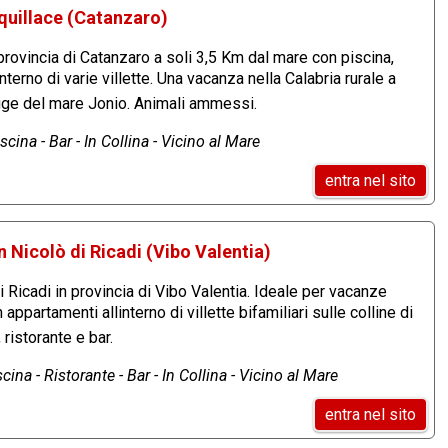
quillace (Catanzaro)
provincia di Catanzaro a soli 3,5 Km dal mare con piscina,
terno di varie villette. Una vacanza nella Calabria rurale a
gge del mare Jonio. Animali ammessi.
cina - Bar - In Collina - Vicino al Mare
entra nel sito
n Nicolò di Ricadi (Vibo Valentia)
 Ricadi in provincia di Vibo Valentia. Ideale per vacanze
 appartamenti allinterno di villette bifamiliari sulle colline di
ristorante e bar.
cina - Ristorante - Bar - In Collina - Vicino al Mare
entra nel sito