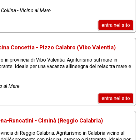
Collina - Vicino al Mare
entra nel sito
cina Concetta - Pizzo Calabro (Vibo Valentia)
 in provincia di Vibo Valentia. Agriturismo sul mare in
rante. Ideale per una vacanza allinsegna del relax tra mare e
no al Mare
entra nel sito
ena-Runcatini - Ciminà (Reggio Calabria)
vincia di Reggio Calabria. Agriturismo in Calabria vicino al
dellAspromonte con piscina, camere e ristorante. Ideale per