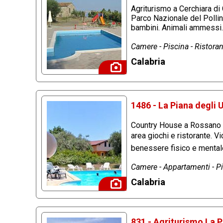
Agriturismo a Cerchiara di 
Parco Nazionale del Pollino
bambini. Animali ammessi.
Camere - Piscina - Ristorant
Calabria
1486 - La Piana degli 
Country House a Rossano i
area giochi e ristorante. V
benessere fisico e mental
Camere - Appartamenti - Pis
Calabria
831 - Agriturismo La 