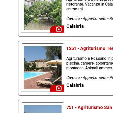
ristorante. Vacanze in Cala
ammessi.
Camere - Appartamenti - Ris
Calabria
1251 - Agriturismo Te
Agriturismo a Rossano in p
piscina, camere, appartame
montagna. Animali ammess
Camere - Appartamenti - Pis
Calabria
751 - Agriturismo San 