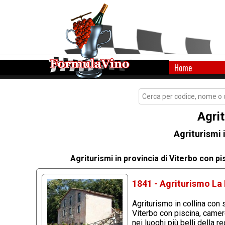
Home
Agrit
Agriturismi 
Agriturismi in provincia di Viterbo con p
1841 - Agriturismo La 
Agriturismo in collina con
Viterbo con piscina, camer
nei luoghi più belli della 