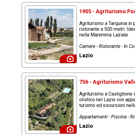
1905 - Agriturismo Pod
Agriturismo a Tarquinia in 
ristorante a 500 metri. Ide
nella Maremma Laziale.
Camere - Ristorante - In Col
Lazio
756 - Agriturismo Vall
Agriturismo a Castiglione i
olistico nel Lazio con appa
turismo ed escursioni nella
Appartamenti - Piscina - Ri
Lazio