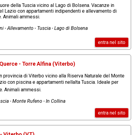
cuore della Tuscia vicino al Lago di Bolsena. Vacanze in
el Lazio con appartamenti indipendenti e allevamento di
ie. Animali ammessi.
i - Allevamento - Tuscia - Lago di Bolsena
entra nel sito
Querce - Torre Alfina (Viterbo)
in provincia di Viterbo vicino alla Riserva Naturale del Monte
io con piscina e appartamenti nellalta Tuscia. Ideale per
. Animali ammessi.
scia - Monte Rufeno - In Collina
entra nel sito
- Viterbo (VT)