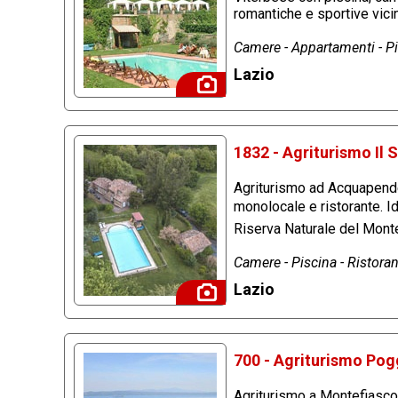
romantiche e sportive vici
Camere - Appartamenti - Pi
Lazio
1832 - Agriturismo Il 
Agriturismo ad Acquapenden
monolocale e ristorante. Id
Riserva Naturale del Mont
Camere - Piscina - Ristoran
Lazio
700 - Agriturismo Pog
Agriturismo a Montefiascone