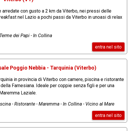
arredate con gusto a 2 km da Viterbo, nei pressi delle
akfast nel Lazio a pochi passi da Viterbo in unoasi di relax
Terme dei Papi - In Collina
entra nel sito
sale Poggio Nebbia - Tarquinia (Viterbo)
quinia in provincia di Viterbo con camere, piscina e ristorante
a della Farnesiana. Ideale per coppie senza figli e per una
a Maremma Laziale.
scina - Ristorante - Maremma - In Collina - Vicino al Mare
entra nel sito