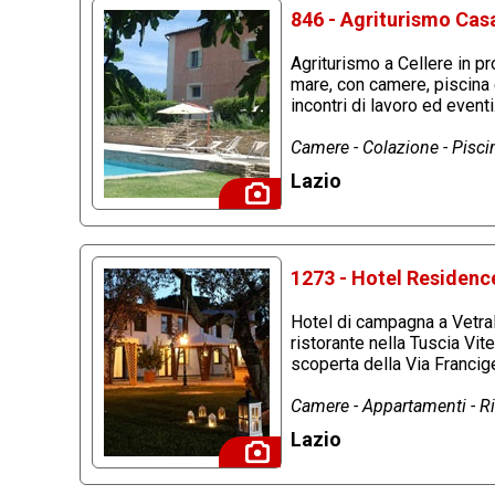
846 - Agriturismo Casa
Agriturismo a Cellere in p
mare, con camere, piscina 
incontri di lavoro ed event
Camere - Colazione - Piscin
Lazio
1273 - Hotel Residence
Hotel di campagna a Vetral
ristorante nella Tuscia Vit
scoperta della Via Franci
Camere - Appartamenti - Ri
Lazio