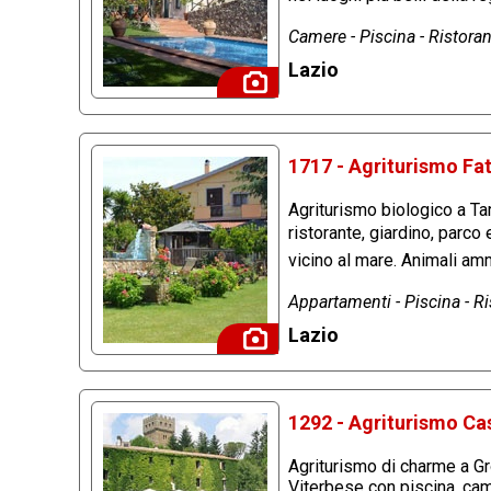
Camere - Piscina - Ristora
Lazio
1717 - Agriturismo Fat
Agriturismo biologico a Tar
ristorante, giardino, parco
vicino al mare. Animali am
Appartamenti - Piscina - Ri
Lazio
1292 - Agriturismo Cas
Agriturismo di charme a Gro
Viterbese con piscina, ca