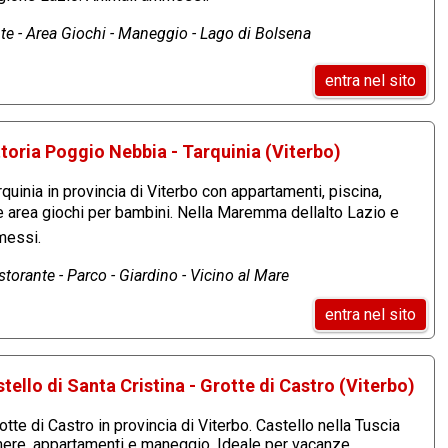
nte - Area Giochi - Maneggio - Lago di Bolsena
entra nel sito
toria Poggio Nebbia - Tarquinia (Viterbo)
quinia in provincia di Viterbo con appartamenti, piscina,
 e area giochi per bambini. Nella Maremma dellalto Lazio e
messi.
storante - Parco - Giardino - Vicino al Mare
entra nel sito
tello di Santa Cristina - Grotte di Castro (Viterbo)
tte di Castro in provincia di Viterbo. Castello nella Tuscia
mere, appartamenti e maneggio. Ideale per vacanze