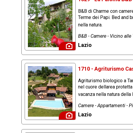
B&B di Charme con camere 
Terme dei Papi. Bed and bre
nella natura.
B&B - Camere - Vicino alle 
Lazio
1710 - Agriturismo Ca
Agriturismo biologico a Tar
nel cuore dellarea protett
vacanza nella natura dell
Camere - Appartamenti - Pi
Lazio