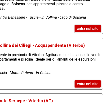
 Lago di Bolsena, con appartamenti, piscina e centro
si.
ntro Benessere - Tuscia - In Collina - Lago di Bolsena
entra nel sito
ollina dei Ciliegi - Acquapendente (Viterbo)
te in provincia di Viterbo. Agriturismo nel Lazio, sulle verdi
partamenti e piscina. Ideale per gli amanti delle escursioni.
scia - Monte Rufeno - In Collina
entra nel sito
nuta Serpepe - Viterbo (VT)