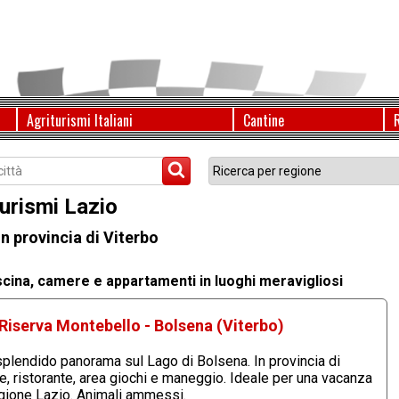
Agriturismi Italiani
Cantine
urismi Lazio
in provincia di Viterbo
iscina, camere e appartamenti in luoghi meravigliosi
Riserva Montebello - Bolsena (Viterbo)
 splendido panorama sul Lago di Bolsena. In provincia di
e, ristorante, area giochi e maneggio. Ideale per una vacanza
regione Lazio. Animali ammessi.