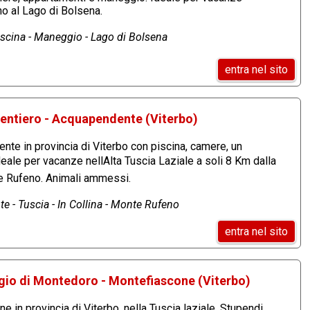
no al Lago di Bolsena.
scina - Maneggio - Lago di Bolsena
entra nel sito
Sentiero - Acquapendente (Viterbo)
te in provincia di Viterbo con piscina, camere, un
eale per vacanze nellAlta Tuscia Laziale a soli 8 Km dalla
e Rufeno. Animali ammessi.
te - Tuscia - In Collina - Monte Rufeno
entra nel sito
gio di Montedoro - Montefiascone (Viterbo)
 in provincia di Viterbo, nella Tuscia laziale. Stupendi