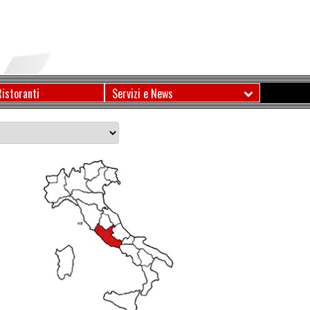
Ristoranti
Servizi e News