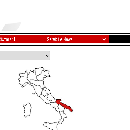
Ristoranti
Servizi e News