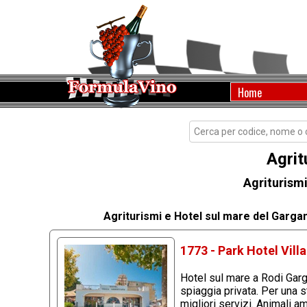
Home
Agrit
Agriturismi
Agriturismi e Hotel sul mare del Garga
1773 - Park Hotel Vil
Hotel sul mare a Rodi Garg
spiaggia privata. Per una 
migliori servizi. Animali 