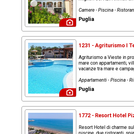
Camere - Piscina - Ristoran
Puglia
1231 - Agriturismo I T
Agriturismo a Vieste in pro
mare con appartamenti, vill
vacanze tra mare e campa
Appartamenti - Piscina - Ri
Puglia
1772 - Resort Hotel P
Resort Hotel di charme sul
piscine, due ristoranti, sp