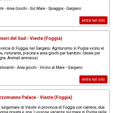
te - Area Giochi - Sul Mare - Spiaggia - Gargano
entra nel sito
esori del Sud - Vieste (Foggia)
vincia di Foggia, nel Gargano. Agriturismo in Puglia vicino al
e, ristorante, piscina e area giochi per bambini. Ideale per
gna. Animali ammessi.
storante - Area giochi - Vicino al Mare - Gargano
entra nel sito
izzomunno Palace - Vieste (Foggia)
 lungomare di Vieste in provincia di Foggia con camere, due
iaggia privata e spa. Lussose vacanze sul mare in Puglia nella