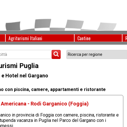
Agriturismi Italiani
Cantine
urismi Puglia
 e Hotel nel Gargano
no con piscina, camere, appartamenti e ristorante
la Americana - Rodi Garganico (Foggia)
anico in provincia di Foggia con camere, piscina, ristorante e
stupenda vacanza in Puglia nel Parco del Gargano con i
ammessi.