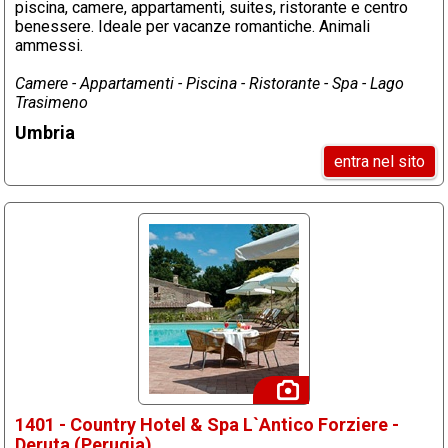
piscina, camere, appartamenti, suites, ristorante e centro
benessere. Ideale per vacanze romantiche. Animali
ammessi.
Camere - Appartamenti - Piscina - Ristorante - Spa - Lago
Trasimeno
Umbria
entra nel sito
1401 - Country Hotel & Spa L`Antico Forziere -
Deruta (Perugia)