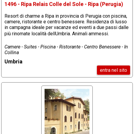
1496 - Ripa Relais Colle del Sole - Ripa (Perugia)
Resort di charme a Ripa in provincia di Perugia con piscina,
camere, ristorante e centro benessere. Residenza di lusso
in campagna ideale per vacanze ed eventi a due passi dalle
più rinomate località dellUmbria. Animali ammessi.
Camere - Suites - Piscina - Ristorante - Centro Benessere - In
Collina
Umbria
entra nel sito