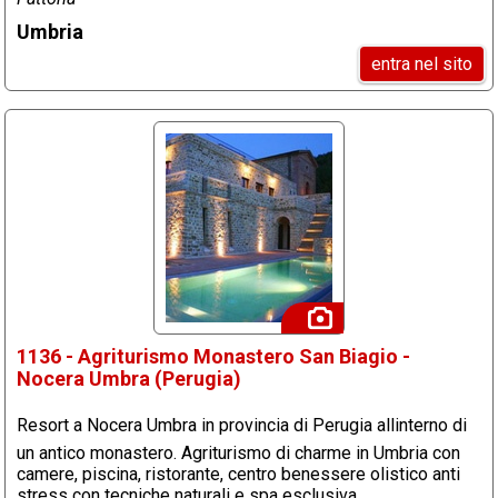
Umbria
entra nel sito
1136 - Agriturismo Monastero San Biagio -
Nocera Umbra (Perugia)
Resort a Nocera Umbra in provincia di Perugia allinterno di
un antico monastero. Agriturismo di charme in Umbria con
camere, piscina, ristorante, centro benessere olistico anti
stress con tecniche naturali e spa esclusiva.