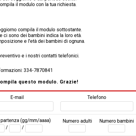
ompila il modulo con la tua richiesta.
soggiorno compila il modulo sottostante.
 ci sono dei bambini indica la loro età.
mposizione e l'età dei bambini di ognuna.
eventivo e i nostri contatti telefonici.
formazioni: 334-7870841
compila questo modulo. Grazie!
E-mail
Telefono
i partenza (gg/mm/aaaa)
Numero adulti
Numero bambini
/
/