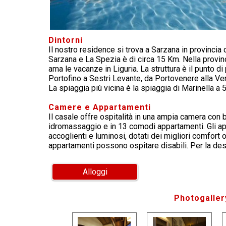
Dintorni
Il nostro residence si trova a Sarzana in provincia 
Sarzana e La Spezia è di circa 15 Km. Nella provinci
ama le vacanze in Liguria. La struttura è il punto di
Portofino a Sestri Levante, da Portovenere alla Ver
La spiaggia più vicina è la spiaggia di Marinella a 
Camere e Appartamenti
Il casale offre ospitalità in una ampia camera con 
idromassaggio e in 13 comodi appartamenti. Gli app
accoglienti e luminosi, dotati dei migliori comfort 
appartamenti possono ospitare disabili. Per la des
Alloggi
Photogaller