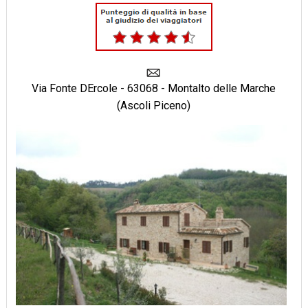
Via Fonte DErcole - 63068 - Montalto delle Marche
(Ascoli Piceno)