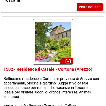
Toscana
entra nel sito
1502 - Residence Il Casale - Cortona (Arezzo)
Bellissimo residence a Cortona in provincia di Arezzo con
appartamenti, piscina e giardino. Suggestivo casale
cinquecentesco per romantiche vacanze in Toscana e
ideale per visitare luoghi di grande interesse. Animali
ammessi.
Appartamenti - Piscina - Giardino - In Collina