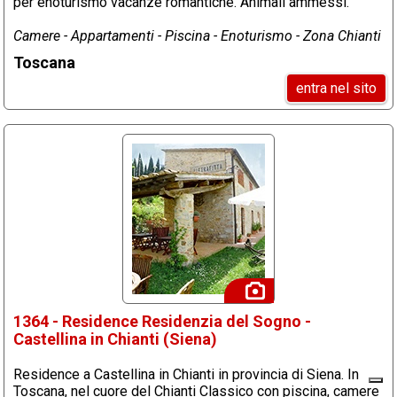
per enoturismo vacanze romantiche. Animali ammessi.
Camere - Appartamenti - Piscina - Enoturismo - Zona Chianti
Toscana
entra nel sito
1364 - Residence Residenzia del Sogno -
Castellina in Chianti (Siena)
Residence a Castellina in Chianti in provincia di Siena. In
Toscana, nel cuore del Chianti Classico con piscina, camere