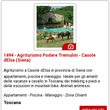
1494 - Agriturismo Podere Tremulini - Casole
dElsa (Siena)
Agriturismo a Casole dElsa in provincia di Siena con
appartamenti, piscina e maneggio. Ideale per gli amanti
delle vacanze a cavallo in Toscana, dei trekking a piedi e
delle escusioni in mountain bike. Animali ammessi.
Appartamenti - Piscina - Maneggio - Zona Chianti
Toscana
entra nel sito