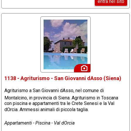
entra nel sito
1138 - Agriturismo - San Giovanni dAsso (Siena)
Agriturismo a San Giovanni dAsso, nel comune di
Montalcino, in provincia di Siena. Agriturismo in Toscana
con piscina e appartamenti tra le Crete Senesi e la Val
dOrcia. Ammessi animali di piccola taglia.
Appartamenti - Piscina - Val dOrcia