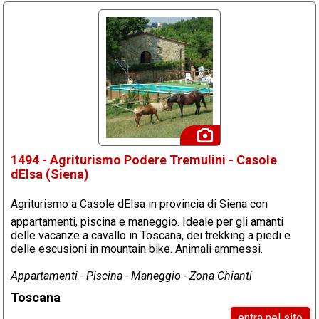
1494 - Agriturismo Podere Tremulini - Casole
dElsa (Siena)
Agriturismo a Casole dElsa in provincia di Siena con
appartamenti, piscina e maneggio. Ideale per gli amanti
delle vacanze a cavallo in Toscana, dei trekking a piedi e
delle escusioni in mountain bike. Animali ammessi.
Appartamenti - Piscina - Maneggio - Zona Chianti
Toscana
entra nel sito