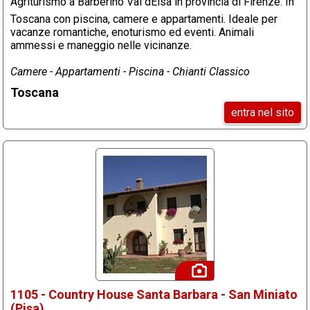
Agriturismo a Barberino Val dElsa in provincia di Firenze. In
Toscana con piscina, camere e appartamenti. Ideale per
vacanze romantiche, enoturismo ed eventi. Animali
ammessi e maneggio nelle vicinanze.
Camere - Appartamenti - Piscina - Chianti Classico
Toscana
entra nel sito
1105 - Country House Santa Barbara - San Miniato
(Pisa)