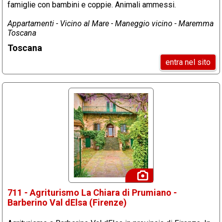
famiglie con bambini e coppie. Animali ammessi.
Appartamenti - Vicino al Mare - Maneggio vicino - Maremma
Toscana
Toscana
entra nel sito
711 - Agriturismo La Chiara di Prumiano -
Barberino Val dElsa (Firenze)