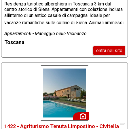
Residenza turistico alberghiera in Toscana a 3 km dal
centro storico di Siena. Appartamenti con colazione inclusa
allinterno di un antico casale di campagna. Ideale per
vacanze romantiche sulle colline di Siena. Animali ammessi.
Appartamenti - Maneggio nelle Vicinanze
Toscana
entra nel sito
1422 - Agriturismo Tenuta LImpostino - Civitella