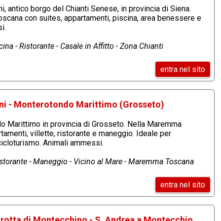
, antico borgo del Chianti Senese, in provincia di Siena.
oscana con suites, appartamenti, piscina, area benessere e
i.
ina - Ristorante - Casale in Affitto - Zona Chianti
entra nel sito
ni - Monterotondo Marittimo (Grosseto)
o Marittimo in provincia di Grosseto. Nella Maremma
amenti, villette, ristorante e maneggio. Ideale per
 cicloturismo. Animali ammessi.
Ristorante - Maneggio - Vicino al Mare - Maremma Toscana
entra nel sito
Grotta di Montecchino - S. Andrea a Montecchio