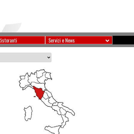
Ristoranti
Servizi e News