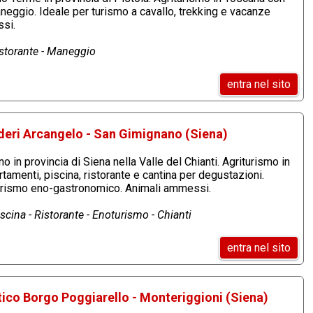
neggio. Ideale per turismo a cavallo, trekking e vacanze
si.
istorante - Maneggio
entra nel sito
deri Arcangelo - San Gimignano (Siena)
 in provincia di Siena nella Valle del Chianti. Agriturismo in
amenti, piscina, ristorante e cantina per degustazioni.
 turismo eno-gastronomico. Animali ammessi.
cina - Ristorante - Enoturismo - Chianti
entra nel sito
tico Borgo Poggiarello - Monteriggioni (Siena)