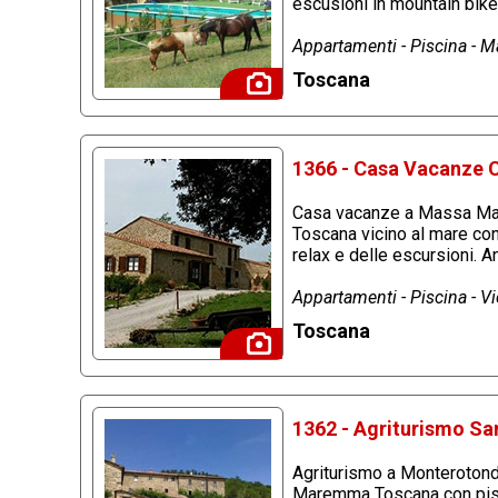
escusioni in mountain bik
Appartamenti - Piscina - M
Toscana
1366 - Casa Vacanze C
Casa vacanze a Massa Mari
Toscana vicino al mare con 
relax e delle escursioni. 
Appartamenti - Piscina - 
Toscana
1362 - Agriturismo Sa
Agriturismo a Monterotondo
Maremma Toscana con piscin