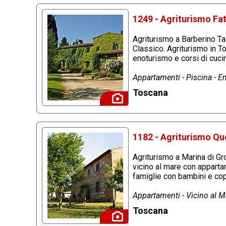
1249 - Agriturismo Fat
Agriturismo a Barberino Tav
Classico. Agriturismo in T
enoturismo e corsi di cuci
Appartamenti - Piscina - E
Toscana
1182 - Agriturismo Qu
Agriturismo a Marina di G
vicino al mare con apparta
famiglie con bambini e co
Appartamenti - Vicino al 
Toscana