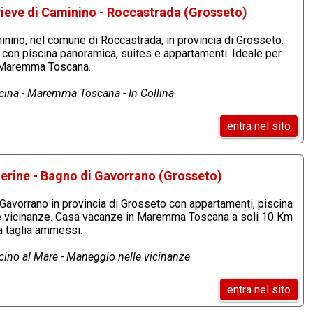
 Pieve di Caminino - Roccastrada (Grosseto)
inino, nel comune di Roccastrada, in provincia di Grosseto.
a con piscina panoramica, suites e appartamenti. Ideale per
 Maremma Toscana.
scina - Maremma Toscana - In Collina
entra nel sito
erine - Bagno di Gavorrano (Grosseto)
avorrano in provincia di Grosseto con appartamenti, piscina
e vicinanze. Casa vacanze in Maremma Toscana a soli 10 Km
la taglia ammessi.
icino al Mare - Maneggio nelle vicinanze
entra nel sito