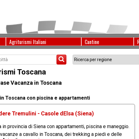
Agriturismi Italiani
Cantine
rismi Toscana
Case Vacanza in Toscana
in Toscana con piscina e appartamenti
ere Tremulini - Casole dElsa (Siena)
a in provincia di Siena con appartamenti, piscina e maneggio.
 vacanze a cavallo in Toscana, dei trekking a piedi e delle