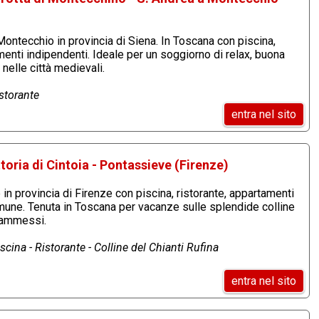
Montecchio in provincia di Siena. In Toscana con piscina,
menti indipendenti. Ideale per un soggiorno di relax, buona
 nelle città medievali.
istorante
entra nel sito
toria di Cintoia - Pontassieve (Firenze)
in provincia di Firenze con piscina, ristorante, appartamenti
mune. Tenuta in Toscana per vacanze sulle splendide colline
i ammessi.
cina - Ristorante - Colline del Chianti Rufina
entra nel sito