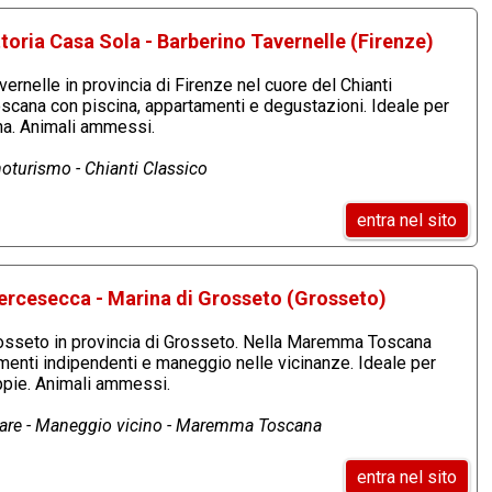
toria Casa Sola - Barberino Tavernelle (Firenze)
ernelle in provincia di Firenze nel cuore del Chianti
oscana con piscina, appartamenti e degustazioni. Ideale per
na. Animali ammessi.
noturismo - Chianti Classico
entra nel sito
ercesecca - Marina di Grosseto (Grosseto)
rosseto in provincia di Grosseto. Nella Maremma Toscana
menti indipendenti e maneggio nelle vicinanze. Ideale per
ppie. Animali ammessi.
Mare - Maneggio vicino - Maremma Toscana
entra nel sito