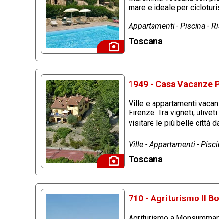
mare e ideale per ciclotu
Appartamenti - Piscina - 
Toscana
1949 - Casa Vacanze P
Ville e appartamenti vacanz
Firenze. Tra vigneti, ulive
visitare le più belle città d
Ville - Appartamenti - Pisc
Toscana
710 - Agriturismo Il 
Agriturismo a Monsummano 