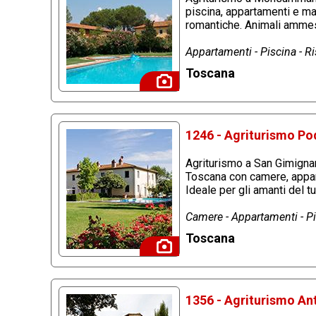
piscina, appartamenti e ma
romantiche. Animali ammes
Appartamenti - Piscina - R
Toscana
1246 - Agriturismo Po
Agriturismo a San Gimignano
Toscana con camere, appart
Ideale per gli amanti del
Camere - Appartamenti - Pis
Toscana
1356 - Agriturismo An