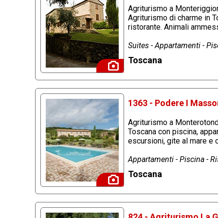
Agriturismo a Monteriggioni
Agriturismo di charme in T
ristorante. Animali ammess
Suites - Appartamenti - Pisc
Toscana
1363 - Podere I Masso
Agriturismo a Monterotond
Toscana con piscina, appart
escursioni, gite al mare e
Appartamenti - Piscina - 
Toscana
824 - Agriturismo La 