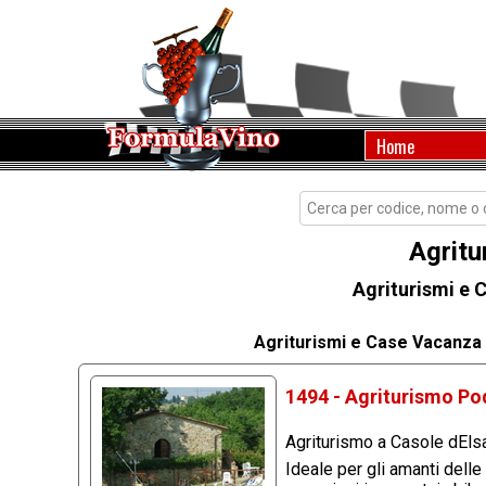
Home
Agritu
Agriturismi e 
Agriturismi e Case Vacanza 
1494 - Agriturismo Pod
Agriturismo a Casole dEls
Ideale per gli amanti delle