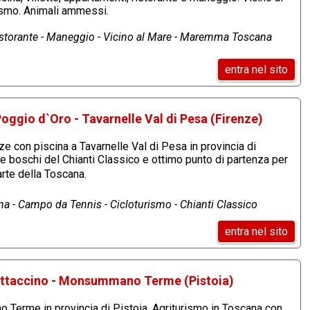
rismo. Animali ammessi.
Ristorante - Maneggio - Vicino al Mare - Maremma Toscana
entra nel sito
oggio d`Oro - Tavarnelle Val di Pesa (Firenze)
e con piscina a Tavarnelle Val di Pesa in provincia di
ti e boschi del Chianti Classico e ottimo punto di partenza per
arte della Toscana.
ina - Campo da Tennis - Cicloturismo - Chianti Classico
entra nel sito
Bottaccino - Monsummano Terme (Pistoia)
Terme in provincia di Pistoia. Agriturismo in Toscana con