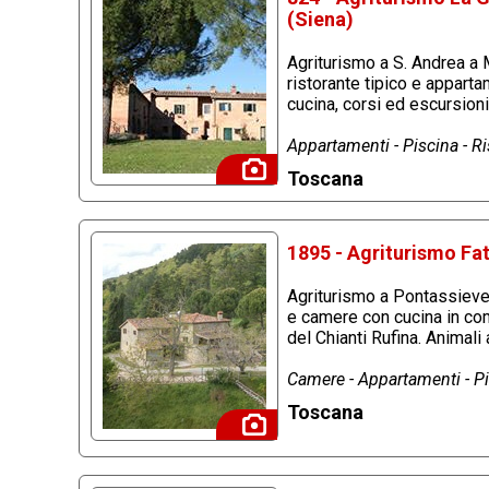
(Siena)
Agriturismo a S. Andrea a 
ristorante tipico e apparta
cucina, corsi ed escursioni
Appartamenti - Piscina - R
Toscana
1895 - Agriturismo Fat
Agriturismo a Pontassieve 
e camere con cucina in co
del Chianti Rufina. Animal
Camere - Appartamenti - Pis
Toscana