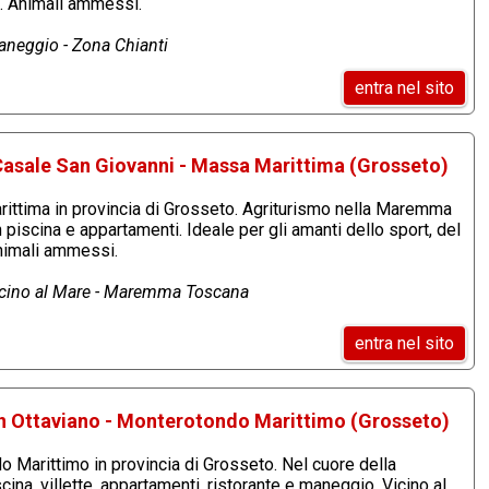
e. Animali ammessi.
aneggio - Zona Chianti
entra nel sito
asale San Giovanni - Massa Marittima (Grosseto)
ttima in provincia di Grosseto. Agriturismo nella Maremma
piscina e appartamenti. Ideale per gli amanti dello sport, del
Animali ammessi.
Vicino al Mare - Maremma Toscana
entra nel sito
n Ottaviano - Monterotondo Marittimo (Grosseto)
 Marittimo in provincia di Grosseto. Nel cuore della
a, villette, appartamenti, ristorante e maneggio. Vicino al