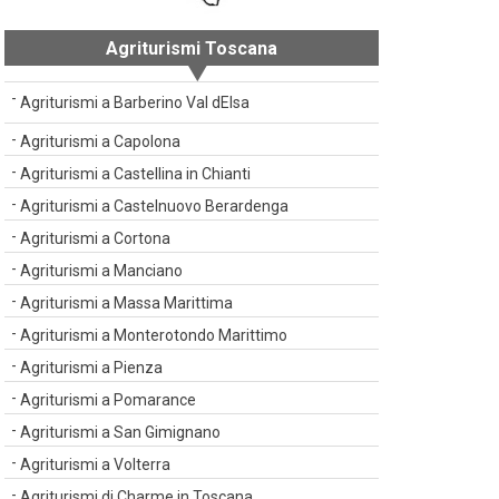
Agriturismi Toscana
Agriturismi a Barberino Val dElsa
Agriturismi a Capolona
Agriturismi a Castellina in Chianti
Agriturismi a Castelnuovo Berardenga
Agriturismi a Cortona
Agriturismi a Manciano
Agriturismi a Massa Marittima
Agriturismi a Monterotondo Marittimo
Agriturismi a Pienza
Agriturismi a Pomarance
Agriturismi a San Gimignano
Agriturismi a Volterra
Agriturismi di Charme in Toscana